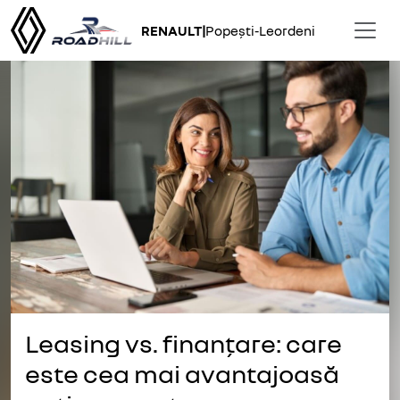
RENAULT
|
Popești-Leordeni
Leasing vs. finanțare: care
este cea mai avantajoasă