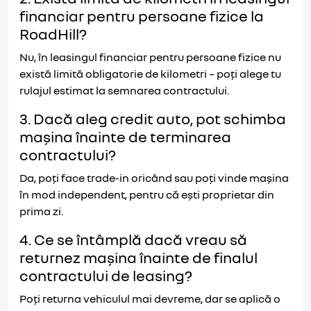
financiar pentru persoane fizice la
RoadHill?
Nu, în leasingul financiar pentru persoane fizice nu
există limită obligatorie de kilometri – poți alege tu
rulajul estimat la semnarea contractului.
3. Dacă aleg credit auto, pot schimba
mașina înainte de terminarea
contractului?
Da, poți face trade-in oricând sau poți vinde mașina
în mod independent, pentru că ești proprietar din
prima zi.
4. Ce se întâmplă dacă vreau să
returnez mașina înainte de finalul
contractului de leasing?
Poți returna vehiculul mai devreme, dar se aplică o