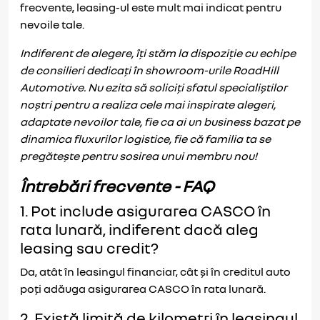
frecvente, leasing-ul este mult mai indicat pentru
nevoile tale.
Indiferent de alegere, îți stăm la dispoziție cu echipe
de consilieri dedicați în showroom-urile RoadHill
Automotive. Nu ezita să soliciți sfatul specialiștilor
noștri pentru a realiza cele mai inspirate alegeri,
adaptate nevoilor tale, fie ca ai un business bazat pe
dinamica fluxurilor logistice, fie că familia ta se
pregătește pentru sosirea unui membru nou!
Întrebări frecvente - FAQ
1. Pot include asigurarea CASCO în
rata lunară, indiferent dacă aleg
leasing sau credit?
Da, atât în leasingul financiar, cât și în creditul auto
poți adăuga asigurarea CASCO în rata lunară.
2. Există limită de kilometri în leasingul