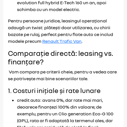
evolution full hybrid E-Tech 160 un an, apoi
schimba cu un model electric.
Pentru persoane juridice, leasingul operațional
adaugă un twist: plătești doar utilizarea, cu chirii
bazate pe rulaj, perfect pentru flote auto ce includ
modele precum
Renault Trafic Van
.
Comparație directă: leasing vs.
finanțare?
Vom compara pe criterii cheie, pentru a vedea care
se potrivește mai bine scenariilor tale.
1. Costuri inițiale și rate lunare
credit auto: avans 0%, dar rate mai mari,
deoarece finanțezi 100% din valoare; de
exemplu, pentru un Clio generation Eco-G 100
(GPL), rata ar fi adaptată la termenul ales, dar