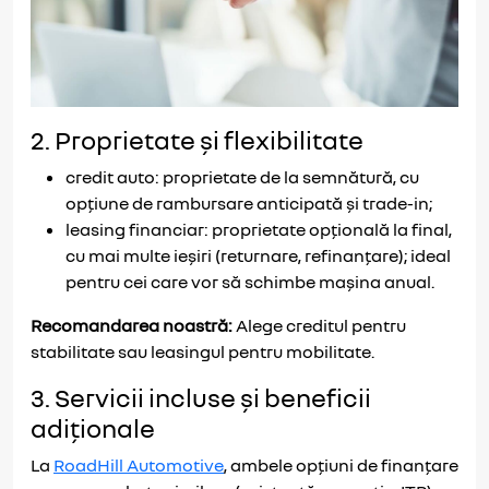
2. Proprietate și flexibilitate
credit auto: proprietate de la semnătură, cu
opțiune de rambursare anticipată și trade-in;
leasing financiar: proprietate opțională la final,
cu mai multe ieșiri (returnare, refinanțare); ideal
pentru cei care vor să schimbe mașina anual.
Recomandarea noastră:
Alege creditul pentru
stabilitate sau leasingul pentru mobilitate.
3. Servicii incluse și beneficii
adiționale
La
RoadHill Automotive
, ambele opțiuni de finanțare