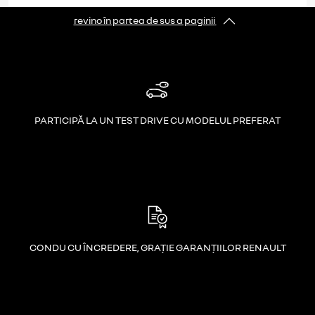
revino în partea de sus a paginii
PARTICIPĂ LA UN TEST DRIVE CU MODELUL PREFERAT
CONDU CU ÎNCREDERE, GRAȚIE GARANȚIILOR RENAULT