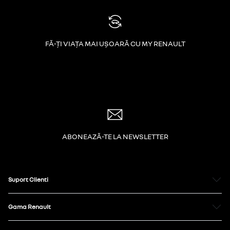
FĂ-ȚI VIAȚA MAI UȘOARĂ CU MY RENAULT
ABONEAZĂ-TE LA NEWSLETTER
Suport Clienti
Gama Renault