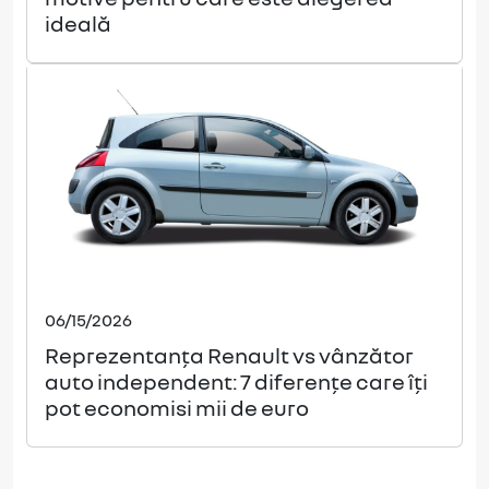
ideală
06/15/2026
Reprezentanța Renault vs vânzător
auto independent: 7 diferențe care îți
pot economisi mii de euro