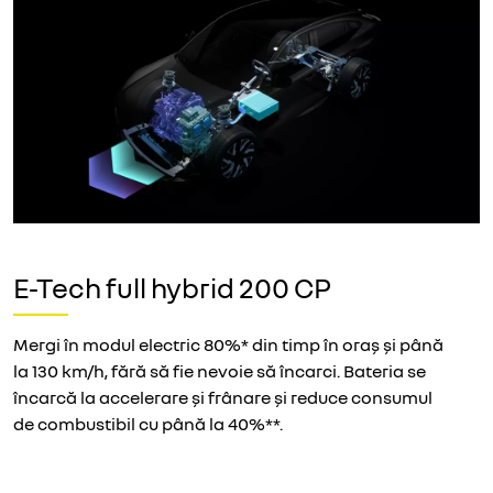
E-Tech full hybrid 200 CP
Mergi în modul electric 80%* din timp în oraș și până
la 130 km/h, fără să fie nevoie să încarci. Bateria se
încarcă la accelerare și frânare și reduce consumul
de combustibil cu până la 40%**.