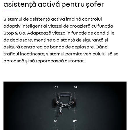
asistență activă pentru șofer
Sistemul de asistență activă îmbină controlul
adaptiv inteligent al vitezei de croazieră cu funcția
Stop & Go. Adaptează viteza în funcție de condițiile
de deplasare, menține o distanță de siguranță și
asigură centrarea pe banda de deplasare. Când
traficul încetinește, sistemul permite vehiculului să se
oprească și să repornească automat.