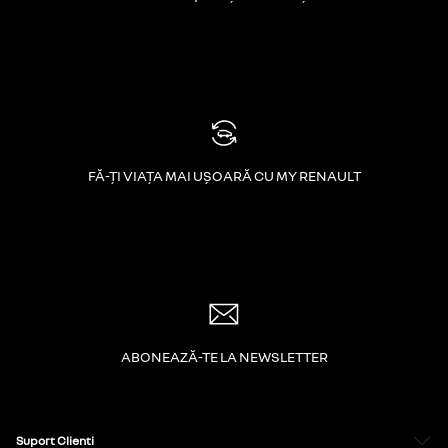
FĂ-ȚI VIAȚA MAI UȘOARĂ CU MY RENAULT
ABONEAZĂ-TE LA NEWSLETTER
Suport Clienti