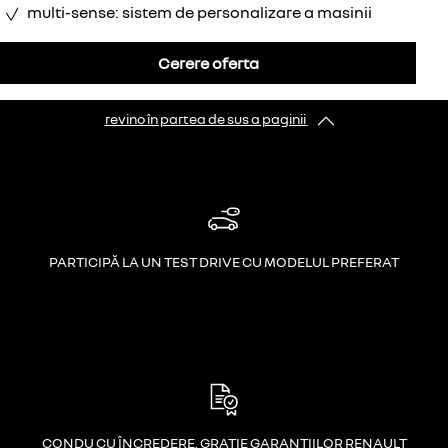
multi-sense: sistem de personalizare a masinii
Cerere oferta
revino în partea de sus a paginii
PARTICIPĂ LA UN TEST DRIVE CU MODELUL PREFERAT
CONDU CU ÎNCREDERE, GRAȚIE GARANȚIILOR RENAULT