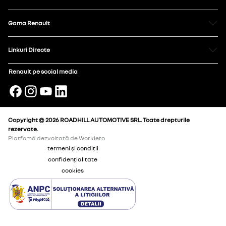
Gama Renault
Linkuri Directe
Renault pe social media
Copyright © 2026 ROADHILL AUTOMOTIVE SRL. Toate drepturile
rezervate.
Platfomă dezvoltată de Workleto
termeni și condiții
confidențialitate
cookies