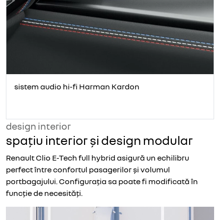
sistem audio hi-fi Harman Kardon
design interior
spațiu interior și design modular
Renault Clio E-Tech full hybrid asigură un echilibru
perfect între confortul pasagerilor și volumul
portbagajului. Configurația sa poate fi modificată în
funcție de necesități.