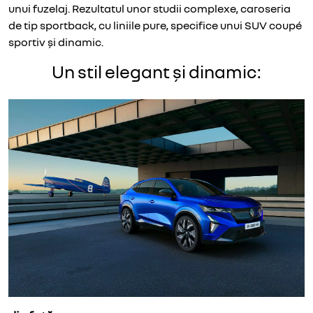
unui fuzelaj. Rezultatul unor studii complexe, caroseria
de tip sportback, cu liniile pure, specifice unui SUV coupé
sportiv și dinamic.
Un stil elegant și dinamic: