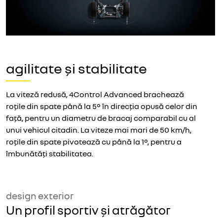
agilitate și stabilitate
La viteză redusă, 4Control Advanced brachează
roțile din spate până la 5° în direcția opusă celor din
față, pentru un diametru de bracaj comparabil cu al
unui vehicul citadin. La viteze mai mari de 50 km/h,
roțile din spate pivotează cu până la 1°, pentru a
îmbunătăți stabilitatea.
design exterior
Un profil sportiv și atrăgător