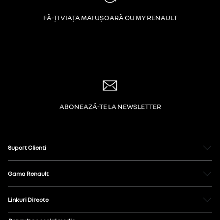
FĂ-ȚI VIAȚA MAI UȘOARĂ CU MY RENAULT
ABONEAZĂ-TE LA NEWSLETTER
Suport Clienti
Gama Renault
Linkuri Directe