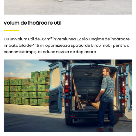
volum de încărcare util
Cu un volum util de 8,9 m³ în versiunea L2 și o lungime de încărcare
imbatabilă de 4,15 m, optimizează spațiul de birou mobil pentru a
economisi timp și a reduce nevoia de deplasare.