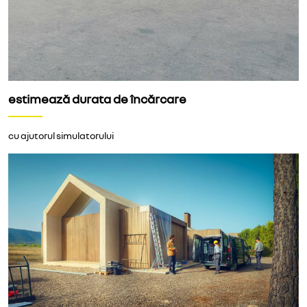
estimează durata de încărcare
cu ajutorul simulatorului