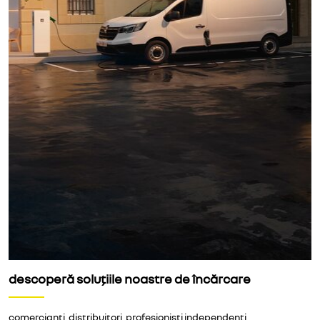
descoperă soluțiile noastre de încărcare
comercianți, distribuitori, profesioniști independenți