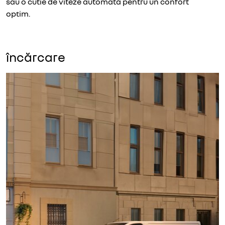
sau o cutie de viteze automată pentru un confort
optim.
încărcare