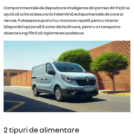
Compartimentele de depozitare inteligente din partea din față te
ajută să ai întotdeauna la îndemână echipamentele de care ai
nevoie. Folosește suportul cu montare rapidă pentru interior
(disponibil opțional) în zona de încărcare, pentru a transporta
obiecte lungi fără să aglomerezi podeaua.
2 tipuri de alimentare