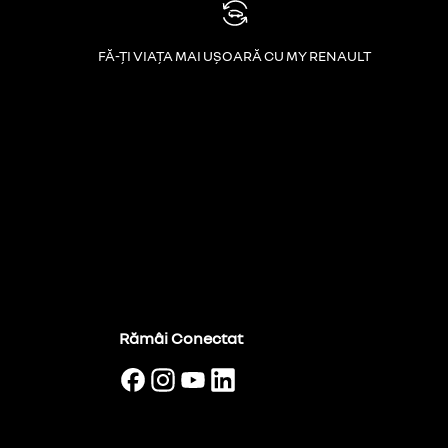
FĂ-ȚI VIAȚA MAI UȘOARĂ CU MY RENAULT
Rămâi Conectat