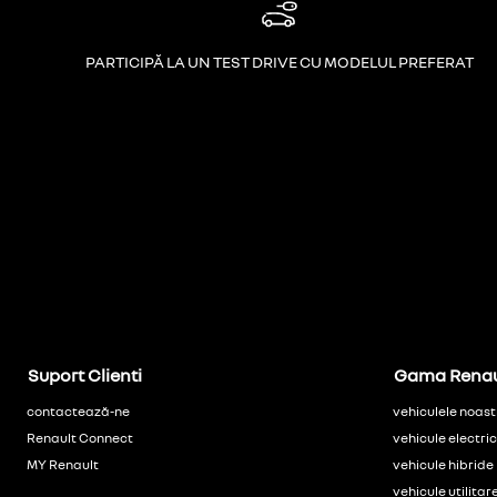
PARTICIPĂ LA UN TEST DRIVE CU MODELUL PREFERAT
Suport Clienti
Gama Renau
contactează-ne
vehiculele noast
Renault Connect
vehicule electri
MY Renault
vehicule hibride
vehicule utilitar