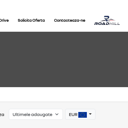
Drive
Solicita Oferta
Contacteaza-ne
EUR
za