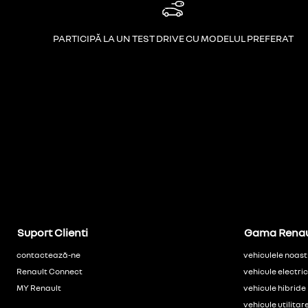
PARTICIPĂ LA UN TEST DRIVE CU MODELUL PREFERAT
Suport Clienti
Gama Renau
contactează-ne
vehiculele noast
Renault Connect
vehicule electri
MY Renault
vehicule hibride
vehicule utilitar