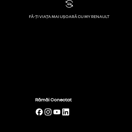
FĂ-ȚI VIAȚA MAI UȘOARĂ CU MY RENAULT
Rămâi Conectat