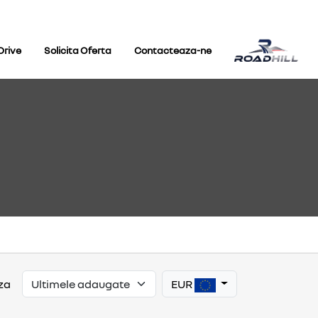
Drive
Solicita Oferta
Contacteaza-ne
EUR
za