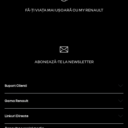
FĂ-ȚI VIAȚA MAI UȘOARĂ CU MY RENAULT
ABONEAZĂ-TE LA NEWSLETTER
Suport Clienti
Gama Renault
Linkuri Directe