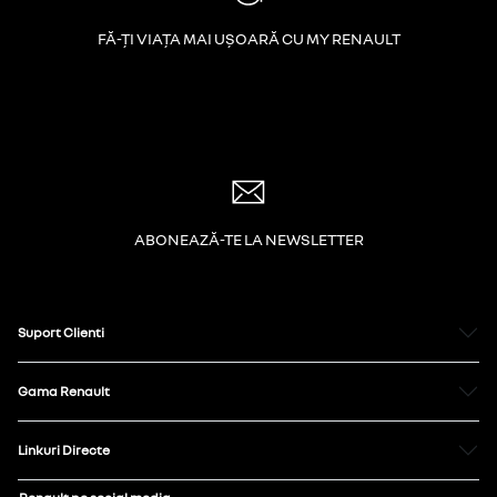
FĂ-ȚI VIAȚA MAI UȘOARĂ CU MY RENAULT
ABONEAZĂ-TE LA NEWSLETTER
Suport Clienti
Gama Renault
Linkuri Directe