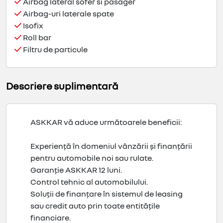
Airbag lateral sofer si pasager
Airbag-uri laterale spate
Isofix
Roll bar
Filtru de particule
Descriere suplimentară
ASKKAR vă aduce următoarele beneficii:
Experiență în domeniul vânzării și finanțării
pentru automobile noi sau rulate.
Garanție ASKKAR 12 luni.
Control tehnic al automobilului.
Soluții de finanțare în sistemul de leasing
sau credit auto prin toate entitățile
financiare.