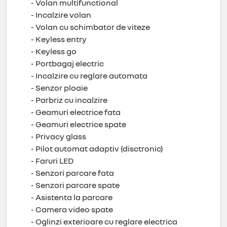
- Volan multifunctional
- Incalzire volan
- Volan cu schimbator de viteze
- Keyless entry
- Keyless go
- Portbagaj electric
- Incalzire cu reglare automata
- Senzor ploaie
- Parbriz cu incalzire
- Geamuri electrice fata
- Geamuri electrice spate
- Privacy glass
- Pilot automat adaptiv (disctronic)
- Faruri LED
- Senzori parcare fata
- Senzori parcare spate
- Asistenta la parcare
- Camera video spate
- Oglinzi exterioare cu reglare electrica