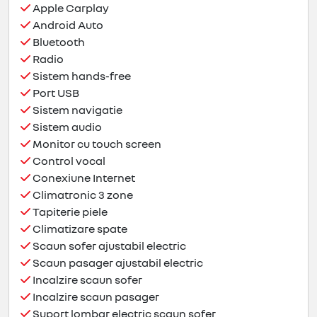
Apple Carplay
Android Auto
Bluetooth
Radio
Sistem hands-free
Port USB
Sistem navigatie
Sistem audio
Monitor cu touch screen
Control vocal
Conexiune Internet
Climatronic 3 zone
Tapiterie piele
Climatizare spate
Scaun sofer ajustabil electric
Scaun pasager ajustabil electric
Incalzire scaun sofer
Incalzire scaun pasager
Suport lombar electric scaun sofer