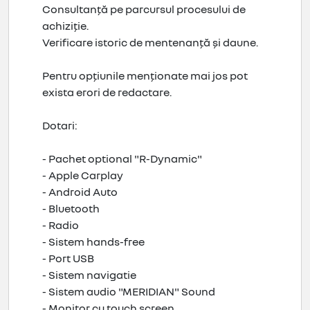
Consultanță pe parcursul procesului de
achiziție.
Verificare istoric de mentenanță și daune.
Pentru opțiunile menționate mai jos pot
exista erori de redactare.
Dotari:
- Pachet optional "R-Dynamic"
- Apple Carplay
- Android Auto
- Bluetooth
- Radio
- Sistem hands-free
- Port USB
- Sistem navigatie
- Sistem audio "MERIDIAN" Sound
- Monitor cu touch screen