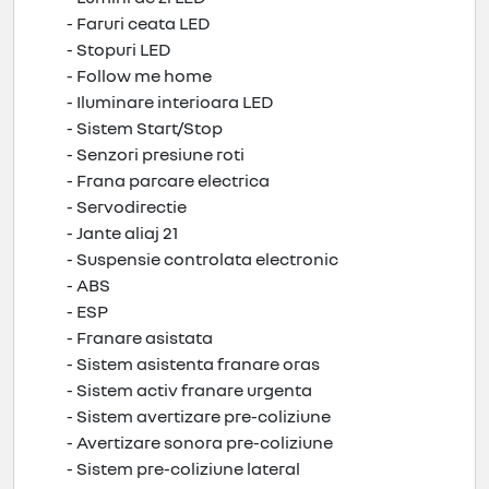
- Faruri ceata LED
- Stopuri LED
- Follow me home
- Iluminare interioara LED
- Sistem Start/Stop
- Senzori presiune roti
- Frana parcare electrica
- Servodirectie
- Jante aliaj 21
- Suspensie controlata electronic
- ABS
- ESP
- Franare asistata
- Sistem asistenta franare oras
- Sistem activ franare urgenta
- Sistem avertizare pre-coliziune
- Avertizare sonora pre-coliziune
- Sistem pre-coliziune lateral