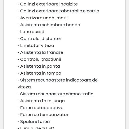
- Oglinzi exterioare incalzite
- Oglinzi exterioare rabatabile electric
- Avertizare unghi mort
- Asistenta schimbare banda
- Lane assist
- Controlul distantei
- Limitator viteza
- Asistenta la franare
- Controlul tractiunii
- Asistenta in panta
- Asistenta in rampa
- Sistem recunoastere indicatoare de
viteza
- Sistem recunoastere semne trafic
- Asistenta faza lunga
- Faruri autoadaptive
- Faruri cu temporizator
- Spalare faruri
- Lumini de zi LED