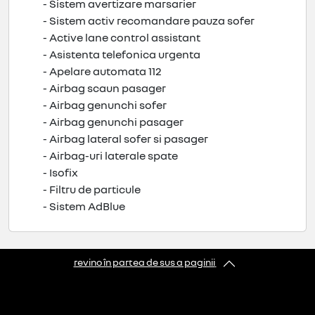
- Sistem avertizare marsarier
- Sistem activ recomandare pauza sofer
- Active lane control assistant
- Asistenta telefonica urgenta
- Apelare automata 112
- Airbag scaun pasager
- Airbag genunchi sofer
- Airbag genunchi pasager
- Airbag lateral sofer si pasager
- Airbag-uri laterale spate
- Isofix
- Filtru de particule
- Sistem AdBlue
revino în partea de sus a paginii