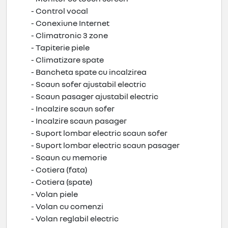
- Control vocal
- Conexiune Internet
- Climatronic 3 zone
- Tapiterie piele
- Climatizare spate
- Bancheta spate cu incalzirea
- Scaun sofer ajustabil electric
- Scaun pasager ajustabil electric
- Incalzire scaun sofer
- Incalzire scaun pasager
- Suport lombar electric scaun sofer
- Suport lombar electric scaun pasager
- Scaun cu memorie
- Cotiera (fata)
- Cotiera (spate)
- Volan piele
- Volan cu comenzi
- Volan reglabil electric