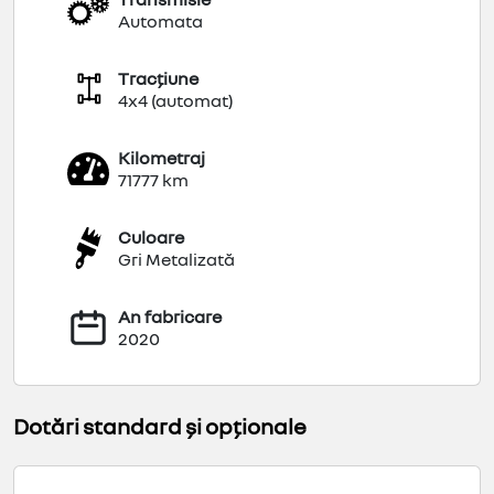
Automata
Tracțiune
4x4 (automat)
Kilometraj
71777 km
Culoare
Gri Metalizată
An fabricare
2020
Dotări standard și opționale