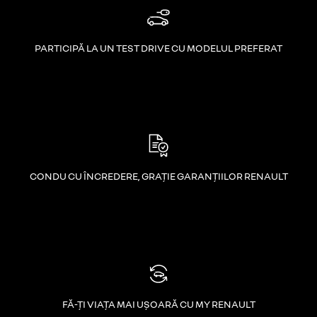
PARTICIPĂ LA UN TEST DRIVE CU MODELUL PREFERAT
CONDU CU ÎNCREDERE, GRAȚIE GARANȚIILOR RENAULT
FĂ-ȚI VIAȚA MAI UȘOARĂ CU MY RENAULT