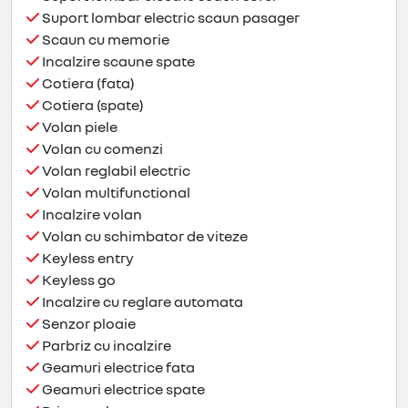
Suport lombar electric scaun pasager
Scaun cu memorie
Incalzire scaune spate
Cotiera (fata)
Cotiera (spate)
Volan piele
Volan cu comenzi
Volan reglabil electric
Volan multifunctional
Incalzire volan
Volan cu schimbator de viteze
Keyless entry
Keyless go
Incalzire cu reglare automata
Senzor ploaie
Parbriz cu incalzire
Geamuri electrice fata
Geamuri electrice spate