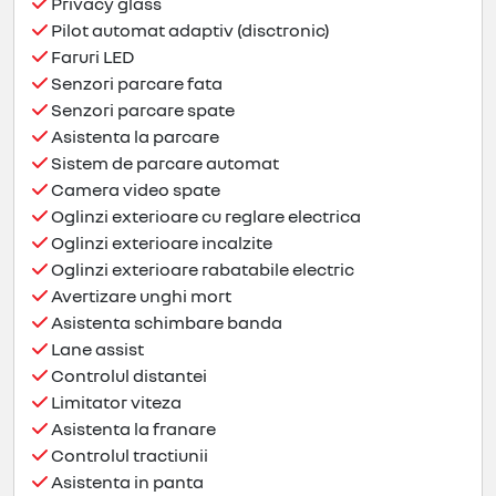
Privacy glass
Pilot automat adaptiv (disctronic)
Faruri LED
Senzori parcare fata
Senzori parcare spate
Asistenta la parcare
Sistem de parcare automat
Camera video spate
Oglinzi exterioare cu reglare electrica
Oglinzi exterioare incalzite
Oglinzi exterioare rabatabile electric
Avertizare unghi mort
Asistenta schimbare banda
Lane assist
Controlul distantei
Limitator viteza
Asistenta la franare
Controlul tractiunii
Asistenta in panta