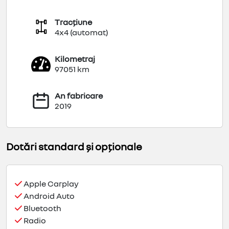
Tracțiune
4x4 (automat)
Kilometraj
97051 km
An fabricare
2019
Dotări standard și opționale
Apple Carplay
Android Auto
Bluetooth
Radio