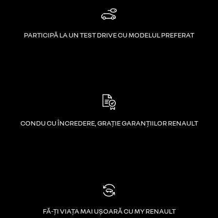
PARTICIPĂ LA UN TEST DRIVE CU MODELUL PREFERAT
CONDU CU ÎNCREDERE, GRAȚIE GARANȚIILOR RENAULT
FĂ-ȚI VIAȚA MAI UȘOARĂ CU MY RENAULT