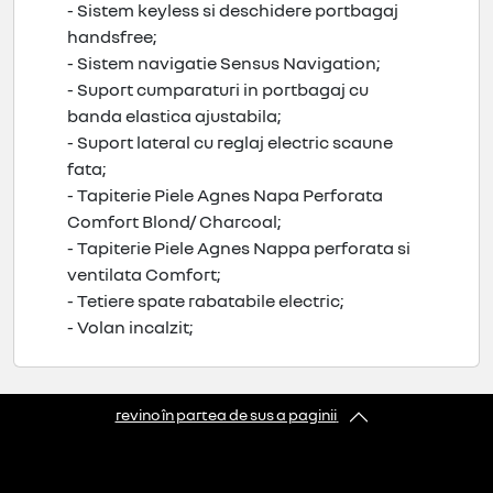
- Sistem keyless si deschidere portbagaj
handsfree;
- Sistem navigatie Sensus Navigation;
- Suport cumparaturi in portbagaj cu
banda elastica ajustabila;
- Suport lateral cu reglaj electric scaune
fata;
- Tapiterie Piele Agnes Napa Perforata
Comfort Blond/ Charcoal;
- Tapiterie Piele Agnes Nappa perforata si
ventilata Comfort;
- Tetiere spate rabatabile electric;
- Volan incalzit;
revino în partea de sus a paginii