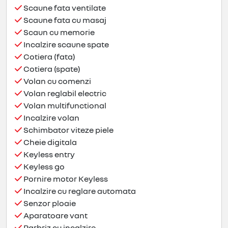
Scaune fata ventilate
Scaune fata cu masaj
Scaun cu memorie
Incalzire scaune spate
Cotiera (fata)
Cotiera (spate)
Volan cu comenzi
Volan reglabil electric
Volan multifunctional
Incalzire volan
Schimbator viteze piele
Cheie digitala
Keyless entry
Keyless go
Pornire motor Keyless
Incalzire cu reglare automata
Senzor ploaie
Aparatoare vant
Parbriz cu incalzire