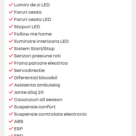
Lumini de zi LED
Faruri ceata
Faruri ceata LED
Stopuri LED
Follow me home
Iluminare interioara LED
Sistem Start/Stop
Senzori presiune roti
Frana parcare electrica
Servodirectie
Diferential blocabil
Asistenta ambuteiaj
Jante aliaj 20
Cauciucuri all season
Suspensie confort
Suspensie controlata electronic
ABS
ESP
EBD