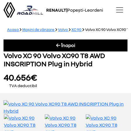
RENAULT
|
Popești-Leordeni
Acasa
Mașini de vânzare
Volvo
XC 90
Volvo XC 90 Volvo XC90 T
Înapoi
Volvo XC 90 Volvo XC90 T8 AWD
INSCRIPTION Plug in Hybrid
40.656€
TVA deductibil