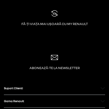
FĂ-ȚI VIAȚA MAI UȘOARĂ CU MY RENAULT
ABONEAZĂ-TE LA NEWSLETTER
Suport Clienti
Gama Renault