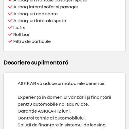
Airbag lateral sofer si pasager
Airbag-uri cap spate
Airbag-uri laterale spate
Isofix
Roll bar
Filtru de particule
Descriere suplimentară
ASKKAR vă aduce următoarele beneficii:
Experiență în domeniul vânzării și finanțării
pentru automobile noi sau rulate.
Garanție ASKKAR 12 luni.
Control tehnic al automobilului.
Soluții de finanțare în sistemul de leasing