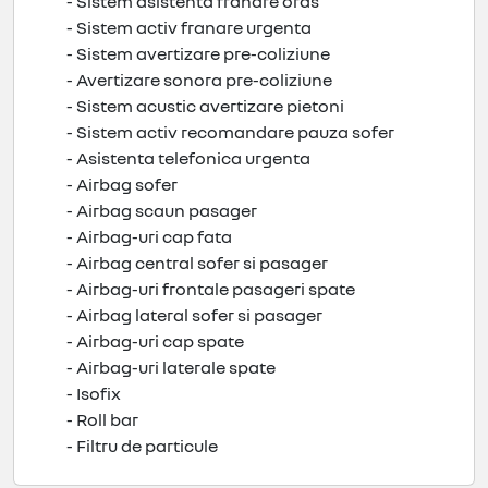
- Sistem asistenta franare oras
- Sistem activ franare urgenta
- Sistem avertizare pre-coliziune
- Avertizare sonora pre-coliziune
- Sistem acustic avertizare pietoni
- Sistem activ recomandare pauza sofer
- Asistenta telefonica urgenta
- Airbag sofer
- Airbag scaun pasager
- Airbag-uri cap fata
- Airbag central sofer si pasager
- Airbag-uri frontale pasageri spate
- Airbag lateral sofer si pasager
- Airbag-uri cap spate
- Airbag-uri laterale spate
- Isofix
- Roll bar
- Filtru de particule