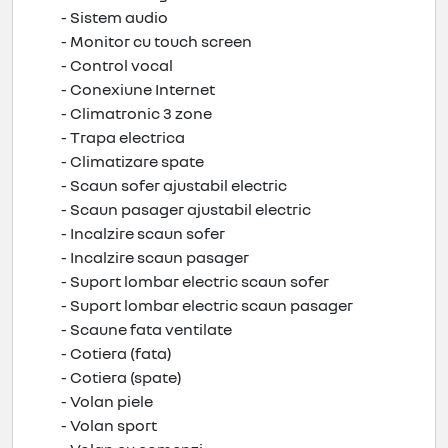
- Sistem audio
- Monitor cu touch screen
- Control vocal
- Conexiune Internet
- Climatronic 3 zone
- Trapa electrica
- Climatizare spate
- Scaun sofer ajustabil electric
- Scaun pasager ajustabil electric
- Incalzire scaun sofer
- Incalzire scaun pasager
- Suport lombar electric scaun sofer
- Suport lombar electric scaun pasager
- Scaune fata ventilate
- Cotiera (fata)
- Cotiera (spate)
- Volan piele
- Volan sport