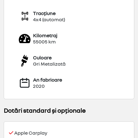
Tracțiune
4x4 (automat)
Kilometraj
55005 km
Culoare
Gri Metalizată
An fabricare
2020
Dotări standard și opționale
Apple Carplay