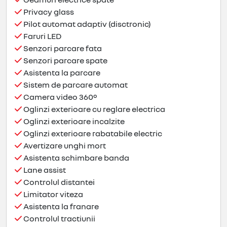
Privacy glass
Pilot automat adaptiv (disctronic)
Faruri LED
Senzori parcare fata
Senzori parcare spate
Asistenta la parcare
Sistem de parcare automat
Camera video 360º
Oglinzi exterioare cu reglare electrica
Oglinzi exterioare incalzite
Oglinzi exterioare rabatabile electric
Avertizare unghi mort
Asistenta schimbare banda
Lane assist
Controlul distantei
Limitator viteza
Asistenta la franare
Controlul tractiunii