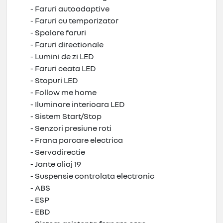
- Faruri autoadaptive
- Faruri cu temporizator
- Spalare faruri
- Faruri directionale
- Lumini de zi LED
- Faruri ceata LED
- Stopuri LED
- Follow me home
- Iluminare interioara LED
- Sistem Start/Stop
- Senzori presiune roti
- Frana parcare electrica
- Servodirectie
- Jante aliaj 19
- Suspensie controlata electronic
- ABS
- ESP
- EBD