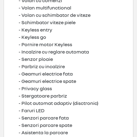
- Volan cu comenzi
- Volan multifunctional
- Volan cu schimbator de viteze
- Schimbator viteze piele
- Keyless entry
- Keyless go
- Pornire motor Keyless
- Incalzire cu reglare automata
- Senzor ploaie
- Parbriz cu incalzire
- Geamuri electrice fata
- Geamuri electrice spate
- Privacy glass
- Stergatoare parbriz
- Pilot automat adaptiv (disctronic)
- Faruri LED
- Senzori parcare fata
- Senzori parcare spate
- Asistenta la parcare