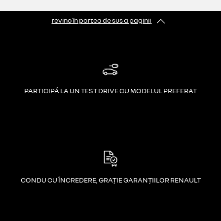
revino în partea de sus a paginii
PARTICIPĂ LA UN TEST DRIVE CU MODELUL PREFERAT
CONDU CU ÎNCREDERE, GRAȚIE GARANȚIILOR RENAULT