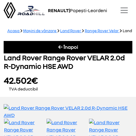
RENAULT
|
Popești-Leordeni
Acasa
Mașini de vânzare
Land Rover
Range Rover Velar
Land R
Înapoi
Land Rover Range Rover VELAR 2.0d
R-Dynamic HSE AWD
42.502€
TVA deductibil