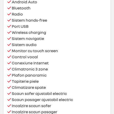
Android Auto
Bluetooth
Radio
Sistem hands-free
Port USB
Wireless charging
Sistem navigatie
Sistem audio
Monitor cu touch screen
Control vocal
Conexiune Internet
Climatronic 3 zone
Plafon panoramic
Tapiterie piele
Climatizare spate
Scaun sofer ajustabil electric
Scaun pasager ajustabil electric
Incalzire scaun sofer
Incalzire scaun pasager