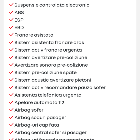
Suspensie controlata electronic
ABS
ESP
EBD
Franare asistata
Sistem asistenta franare oras
Sistem activ franare urgenta
Sistem avertizare pre-coliziune
Avertizare sonora pre-coliziune
Sistem pre-coliziune spate
Sistem acustic avertizare pietoni
Sistem activ recomandare pauza sofer
Asistenta telefonica urgenta
Apelare automata 112
Airbag sofer
Airbag scaun pasager
Airbag-uri cap fata
Airbag central sofer si pasager
Airbag-uri frontale pasageri spate