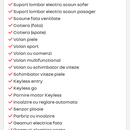
Suport lombar electric scaun sofer
Suport lombar electric scaun pasager
Scaune fata ventilate
Cotiera (fata)
Cotiera (spate)
Volan piele
Volan sport
Volan cu comenzi
Volan multifunctional
Volan cu schimbator de viteze
Schimbator viteze piele
Keyless entry
Keyless go
Pornire motor Keyless
Incalzire cu reglare automata
Senzor ploaie
Parbriz cu incalzire
Geamuri electrice fata
Geamuri electrice spate