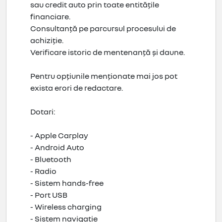
sau credit auto prin toate entitățile
financiare.
Consultanță pe parcursul procesului de
achiziție.
Verificare istoric de mentenanță și daune.
Pentru opțiunile menționate mai jos pot
exista erori de redactare.
Dotari:
- Apple Carplay
- Android Auto
- Bluetooth
- Radio
- Sistem hands-free
- Port USB
- Wireless charging
- Sistem navigatie