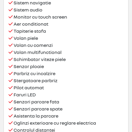
Sistem navigatie
Sistem audio
Monitor cu touch screen
Aer conditionat
Tapiterie stofa
Volan piele
Volan cu comenzi
Volan multifunctional
Schimbator viteze piele
Senzor ploaie
Parbriz cu incalzire
Stergatoare parbriz
Pilot automat
Faruri LED
Senzori parcare fata
Senzori parcare spate
Asistenta la parcare
Oglinzi exterioare cu reglare electrica
Controlul distantei