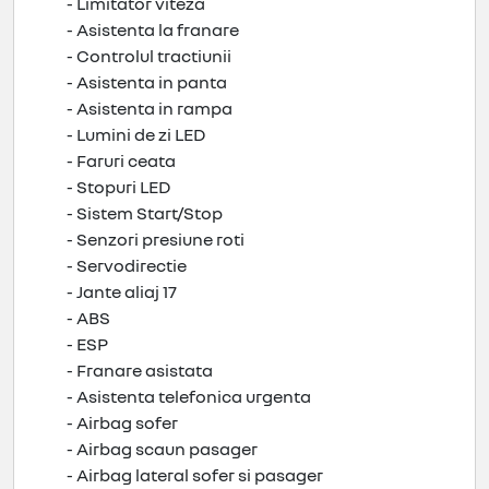
- Limitator viteza
- Asistenta la franare
- Controlul tractiunii
- Asistenta in panta
- Asistenta in rampa
- Lumini de zi LED
- Faruri ceata
- Stopuri LED
- Sistem Start/Stop
- Senzori presiune roti
- Servodirectie
- Jante aliaj 17
- ABS
- ESP
- Franare asistata
- Asistenta telefonica urgenta
- Airbag sofer
- Airbag scaun pasager
- Airbag lateral sofer si pasager