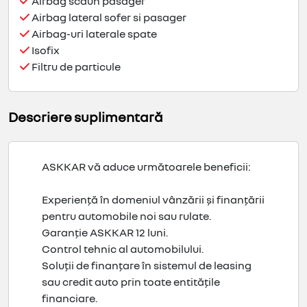
Airbag scaun pasager
Airbag lateral sofer si pasager
Airbag-uri laterale spate
Isofix
Filtru de particule
Descriere suplimentară
ASKKAR vă aduce următoarele beneficii:
Experiență în domeniul vânzării și finanțării
pentru automobile noi sau rulate.
Garanție ASKKAR 12 luni.
Control tehnic al automobilului.
Soluții de finanțare în sistemul de leasing
sau credit auto prin toate entitățile
financiare.