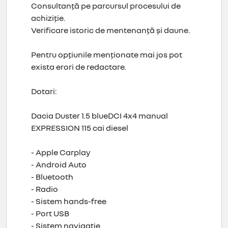
Consultanță pe parcursul procesului de
achiziție.
Verificare istoric de mentenanță și daune.
Pentru opțiunile menționate mai jos pot
exista erori de redactare.
Dotari:
Dacia Duster 1.5 blueDCI 4x4 manual
EXPRESSION 115 cai diesel
- Apple Carplay
- Android Auto
- Bluetooth
- Radio
- Sistem hands-free
- Port USB
- Sistem navigatie