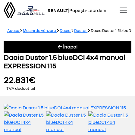
RENAULT
|
Popești-Leordeni
Acasa
Mașini de vânzare
Dacia
Duster
Dacia Duster 1.5 blueDC
Înapoi
Dacia Duster 1.5 blueDCI 4x4 manual
EXPRESSION 115
22.831€
TVA deductibil