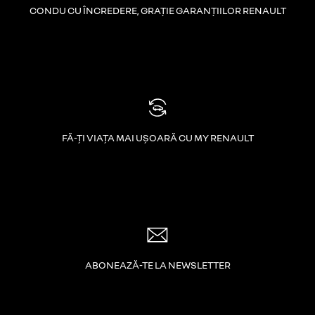
CONDU CU ÎNCREDERE, GRAȚIE GARANȚIILOR RENAULT
FĂ-ȚI VIAȚA MAI UȘOARĂ CU MY RENAULT
ABONEAZĂ-TE LA NEWSLETTER