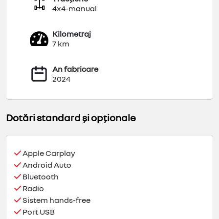
4x4-manual
Kilometraj
7 km
An fabricare
2024
Dotări standard și opționale
Apple Carplay
Android Auto
Bluetooth
Radio
Sistem hands-free
Port USB