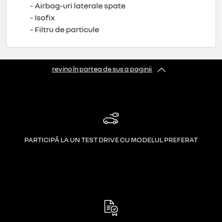
- Airbag-uri laterale spate
- Isofix
- Filtru de particule
revino în partea de sus a paginii
PARTICIPĂ LA UN TEST DRIVE CU MODELUL PREFERAT