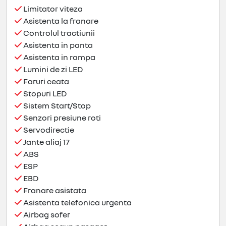
Limitator viteza
Asistenta la franare
Controlul tractiunii
Asistenta in panta
Asistenta in rampa
Lumini de zi LED
Faruri ceata
Stopuri LED
Sistem Start/Stop
Senzori presiune roti
Servodirectie
Jante aliaj 17
ABS
ESP
EBD
Franare asistata
Asistenta telefonica urgenta
Airbag sofer