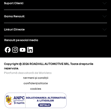
Suport Clienti
Gama Renault
Linkuri Directe
Renault pe social media
Copyright © 2026 ROADHILL AUTOMOTIVE SRL. Toate drepturile
rezervate.
Platfomă dezvoltată de Workleto
termeni și condiții
confidențialitate
cookies