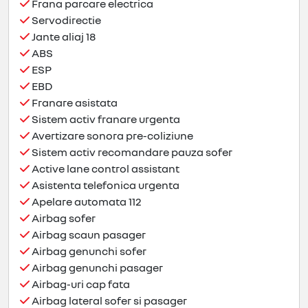
Frana parcare electrica
Servodirectie
Jante aliaj 18
ABS
ESP
EBD
Franare asistata
Sistem activ franare urgenta
Avertizare sonora pre-coliziune
Sistem activ recomandare pauza sofer
Active lane control assistant
Asistenta telefonica urgenta
Apelare automata 112
Airbag sofer
Airbag scaun pasager
Airbag genunchi sofer
Airbag genunchi pasager
Airbag-uri cap fata
Airbag lateral sofer si pasager