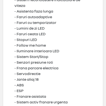
viteza
- Asistenta faza lunga
- Faruri autoadaptive
- Faruri cu temporizator
- Lumini de zi LED
- Faruri ceata LED
- Stopuri LED
- Follow me home
- Iluminare interioara LED
- Sistem Start/Stop
- Senzori presiune roti
- Frana parcare electrica
- Servodirectie
- Jante aliaj 18
- ABS
- ESP
- Franare asistata
- Sistem activ franare urgenta