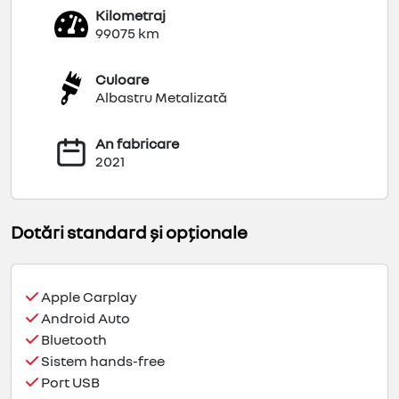
Kilometraj
99075 km
Culoare
Albastru Metalizată
An fabricare
2021
Dotări standard și opționale
Apple Carplay
Android Auto
Bluetooth
Sistem hands-free
Port USB