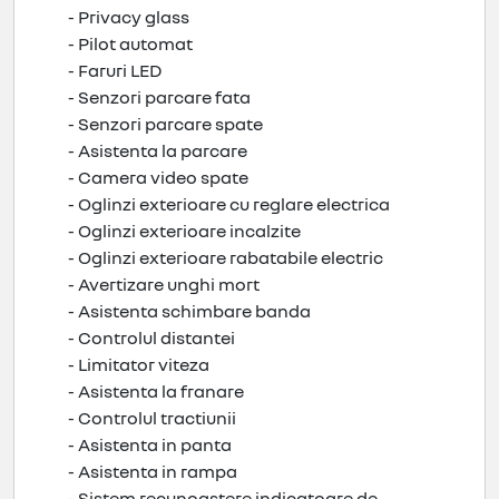
- Privacy glass
- Pilot automat
- Faruri LED
- Senzori parcare fata
- Senzori parcare spate
- Asistenta la parcare
- Camera video spate
- Oglinzi exterioare cu reglare electrica
- Oglinzi exterioare incalzite
- Oglinzi exterioare rabatabile electric
- Avertizare unghi mort
- Asistenta schimbare banda
- Controlul distantei
- Limitator viteza
- Asistenta la franare
- Controlul tractiunii
- Asistenta in panta
- Asistenta in rampa
- Sistem recunoastere indicatoare de