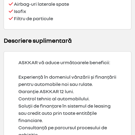
Airbag-uri laterale spate
Isofix
Filtru de particule
Descriere suplimentară
ASKKAR vă aduce următoarele beneficii:
Experiență în domeniul vânzării și finanțării
pentru automobile noi sau rulate.
Garanție ASKKAR 12 luni.
Control tehnic al automobilului.
Soluții de finanțare în sistemul de leasing
sau credit auto prin toate entitățile
financiare.
Consultanță pe parcursul procesului de
achiziție.