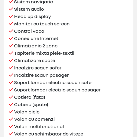
Sistem navigatie
Sistem audio
Head up display
Monitor cu touch screen
Control vocal
Conexiune Internet
Climatronic 2 zone
Tapiterie mixta piele-textil
Climatizare spate
Incalzire scaun sofer
Incalzire scaun pasager
Suport lombar electric scaun sofer
Suport lombar electric scaun pasager
Cotiera (fata)
Cotiera (spate)
Volan piele
Volan cu comenzi
Volan multifunctional
Volan cu schimbator de viteze