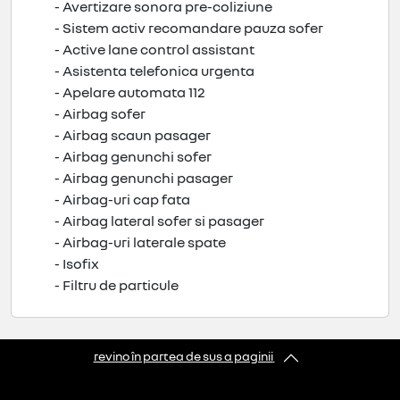
- Avertizare sonora pre-coliziune
- Sistem activ recomandare pauza sofer
- Active lane control assistant
- Asistenta telefonica urgenta
- Apelare automata 112
- Airbag sofer
- Airbag scaun pasager
- Airbag genunchi sofer
- Airbag genunchi pasager
- Airbag-uri cap fata
- Airbag lateral sofer si pasager
- Airbag-uri laterale spate
- Isofix
- Filtru de particule
revino în partea de sus a paginii