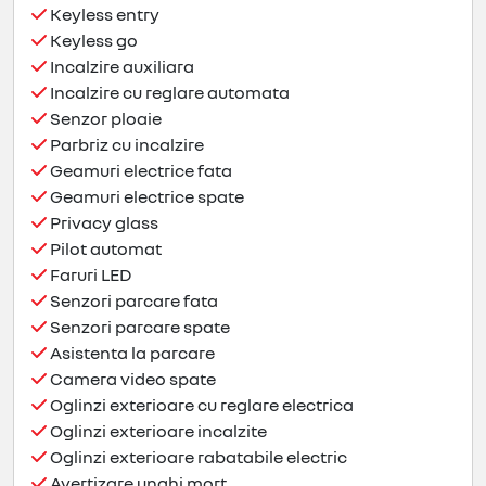
Keyless entry
Keyless go
Incalzire auxiliara
Incalzire cu reglare automata
Senzor ploaie
Parbriz cu incalzire
Geamuri electrice fata
Geamuri electrice spate
Privacy glass
Pilot automat
Faruri LED
Senzori parcare fata
Senzori parcare spate
Asistenta la parcare
Camera video spate
Oglinzi exterioare cu reglare electrica
Oglinzi exterioare incalzite
Oglinzi exterioare rabatabile electric
Avertizare unghi mort