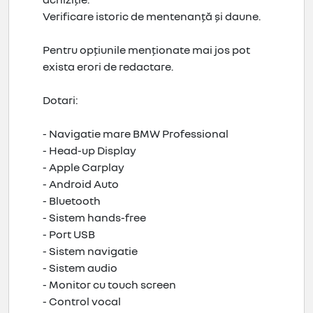
Verificare istoric de mentenanță și daune.
Pentru opțiunile menționate mai jos pot
exista erori de redactare.
Dotari:
- Navigatie mare BMW Professional
- Head-up Display
- Apple Carplay
- Android Auto
- Bluetooth
- Sistem hands-free
- Port USB
- Sistem navigatie
- Sistem audio
- Monitor cu touch screen
- Control vocal