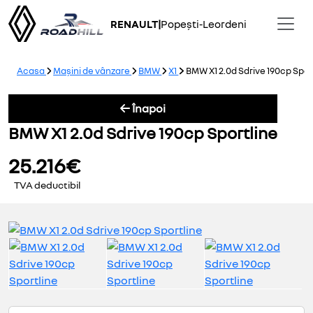
RENAULT
|
Popești-Leordeni
Acasa
Mașini de vânzare
BMW
X1
BMW X1 2.0d Sdrive 190cp Spor
Înapoi
BMW X1 2.0d Sdrive 190cp Sportline
25.216€
TVA deductibil