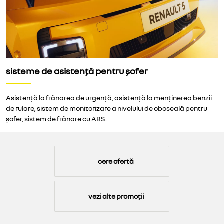
sisteme de asistență pentru șofer
Asistență la frânarea de urgență, asistență la menținerea benzii
de rulare, sistem de monitorizare a nivelului de oboseală pentru
șofer, sistem de frânare cu ABS.
cere ofertă
vezi alte promoții