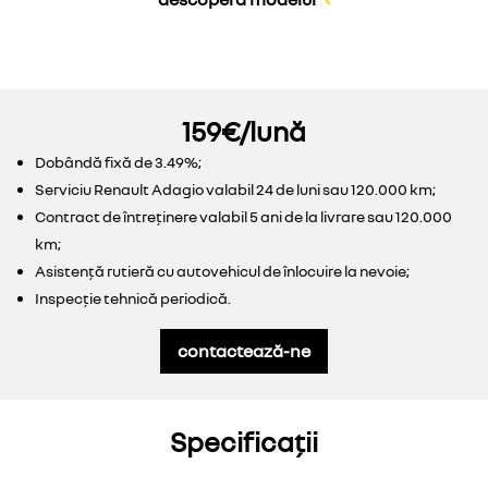
159€/lună
Dobândă fixă de 3.49%;
Serviciu Renault Adagio valabil 24 de luni sau 120.000 km;
Contract de întreținere valabil 5 ani de la livrare sau 120.000
km;
Asistență rutieră cu autovehicul de înlocuire la nevoie;
Inspecție tehnică periodică.
contactează-ne
Specificații