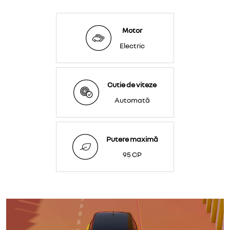
Motor
Electric
Cutie de viteze
Automată
Putere maximă
95 CP