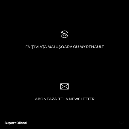
FĂ-ȚI VIAȚA MAI UȘOARĂ CU MY RENAULT
ABONEAZĂ-TE LA NEWSLETTER
Suport Clienti