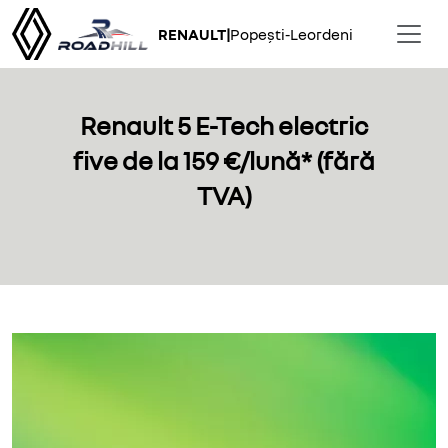
RENAULT
|
Popești-Leordeni
Renault 5 E-Tech electric
five de la 159 €/lună* (fără
TVA)