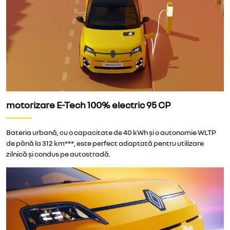
motorizare E-Tech 100% electric 95 CP
Bateria urbană, cu o capacitate de 40 kWh și o autonomie WLTP
de până la 312 km***, este perfect adaptată pentru utilizare
zilnică și condus pe autostradă.