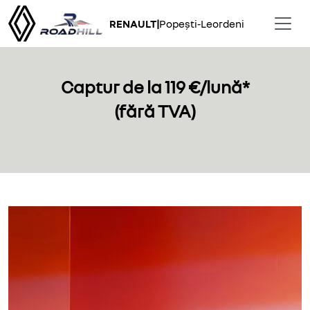
RENAULT
|
Popești-Leordeni
Captur de la 119 €/lună*
(fără TVA)