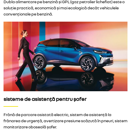
Dubla alimentare pe benzină și GPL (gaz petrolier lichefiat) este o
soluție practică, economică și mai ecologică decât vehiculele
convenționale pe benzină.
sisteme de asistență pentru șofer
Frână de parcare asistată electric, sistem de asistență la
frânarea de urgență, avertizare presiune scăzută în pneuri, sistem
monitorizare oboseală șofer.