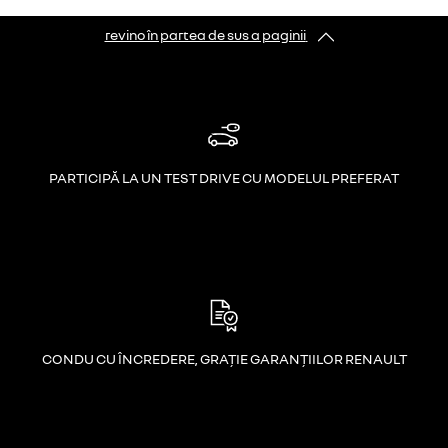
revino în partea de sus a paginii
PARTICIPĂ LA UN TEST DRIVE CU MODELUL PREFERAT
CONDU CU ÎNCREDERE, GRAȚIE GARANȚIILOR RENAULT