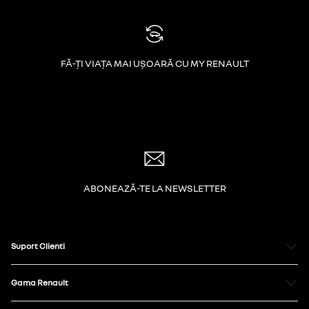
FĂ-ȚI VIAȚA MAI UȘOARĂ CU MY RENAULT
ABONEAZĂ-TE LA NEWSLETTER
Suport Clienti
Gama Renault