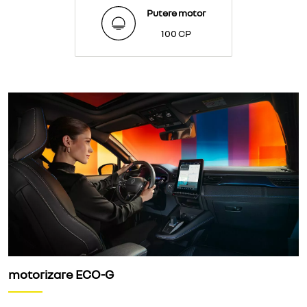
Putere motor
100 CP
motorizare ECO-G