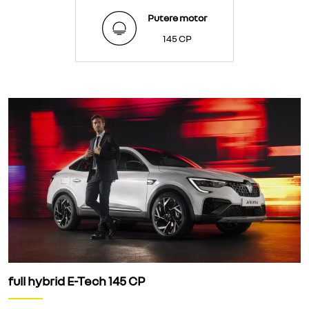
Putere motor
145 CP
full hybrid E-Tech 145 CP