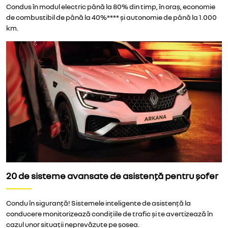
Condus în modul electric până la 80% din timp, în oraș, economie
de combustibil de până la 40%**** și autonomie de până la 1.000
km.
20 de sisteme avansate de asistență pentru șofer
Condu în siguranță! Sistemele inteligente de asistență la
conducere monitorizează condițiile de trafic și te avertizează în
cazul unor situații neprevăzute pe șosea.