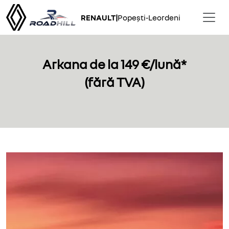
RENAULT
|
Popești-Leordeni
Arkana de la 149 €/lună*
(fără TVA)