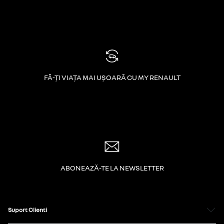
FĂ-ȚI VIAȚA MAI UȘOARĂ CU MY RENAULT
ABONEAZĂ-TE LA NEWSLETTER
Suport Clienti