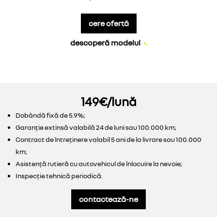
cere ofertă
descoperă modelul
149€/lună
Dobândă fixă de 5.9%;
Garanție extinsă valabilă 24 de luni sau 100.000 km;
Contract de întreținere valabil 5 ani de la livrare sau 100.000
km;
Asistență rutieră cu autovehicul de înlocuire la nevoie;
Inspecție tehnică periodică.
contactează-ne