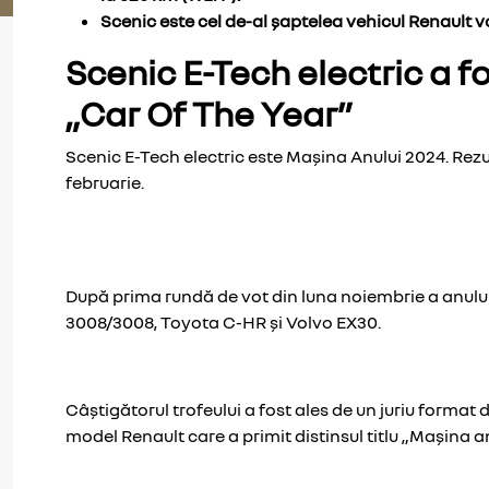
Scenic este cel de-al șaptelea vehicul Renault v
Scenic E-Tech electric a 
„Car Of The Year”
Scenic E-Tech electric este Mașina Anului 2024. Rezul
februarie.
După prima rundă de vot din luna noiembrie a anului tr
3008/3008, Toyota C-HR și Volvo EX30.
Câștigătorul trofeului a fost ales de un juriu format 
model Renault care a primit distinsul titlu „Mașina anu