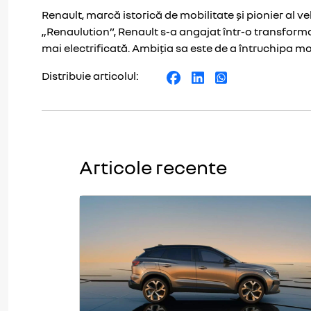
Renault, marcă istorică de mobilitate și pionier al v
„Renaulution”, Renault s-a angajat într-o transform
mai electrificată. Ambiția sa este de a întruchipa mod
Distribuie articolul:
Articole recente