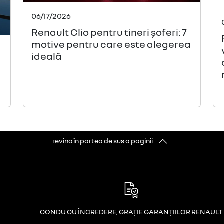
06/17/2026
Renault Clio pentru tineri șoferi: 7
motive pentru care este alegerea
ideală
revino în partea de sus a paginii
CONDU CU ÎNCREDERE, GRAȚIE GARANȚIILOR RENAULT