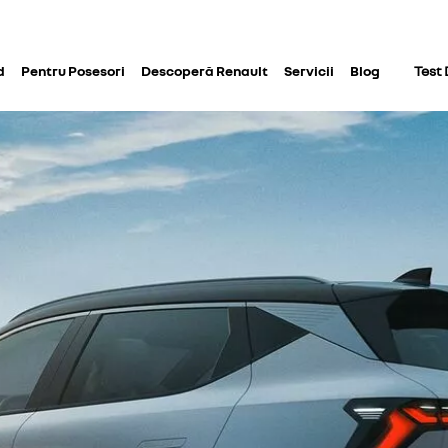
d
Pentru Posesori
Descoperă Renault
Servicii
Blog
Test 