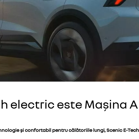
h electric este Mașina A
hnologie și confortabil pentru călătoriile lungi, Scenic E-T