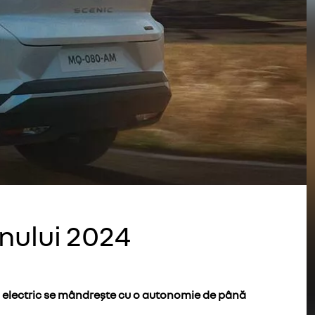
nului 2024
ech electric se mândrește cu o autonomie de până