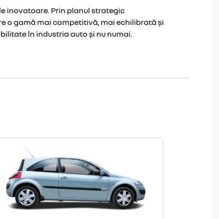
le inovatoare. Prin planul strategic
re o gamă mai competitivă, mai echilibrată și
ilitate în industria auto și nu numai.