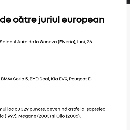
 de către juriul european
alonul Auto de la Geneva (Elveția), luni, 26
e: BMW Seria 5, BYD Seal, Kia EV9, Peugeot E-
rimul loc cu 329 puncte, devenind astfel al șaptelea
nic (1997), Megane (2003) și Clio (2006).