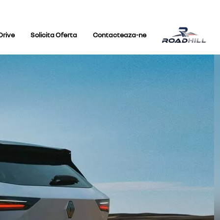
Drive
Solicita Oferta
Contacteaza-ne