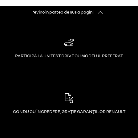
revino în partea de sus a paginii
PARTICIPĂ LA UN TEST DRIVE CU MODELUL PREFERAT
CONDU CU ÎNCREDERE, GRAȚIE GARANȚIILOR RENAULT