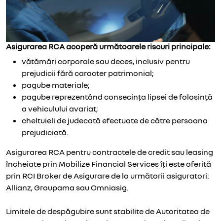
Asigurarea RCA acoperă următoarele riscuri principale:
vătămări corporale sau deces, inclusiv pentru
prejudicii fără caracter patrimonial;
pagube materiale;
pagube reprezentând consecința lipsei de folosință
a vehiculului avariat;
cheltuieli de judecată efectuate de către persoana
prejudiciată.
Asigurarea RCA pentru contractele de credit sau leasing
încheiate prin Mobilize Financial Services îţi este oferită
prin RCI Broker de Asigurare de la următorii asiguratori:
Allianz, Groupama sau Omniasig.
Limitele de despăgubire sunt stabilite de Autoritatea de