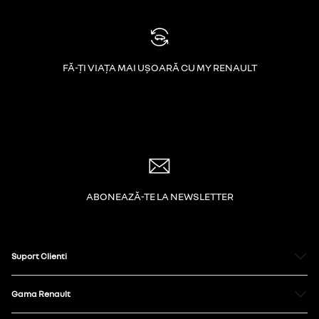
FĂ-ȚI VIAȚA MAI UȘOARĂ CU MY RENAULT
ABONEAZĂ-TE LA NEWSLETTER
Suport Clienti
Gama Renault