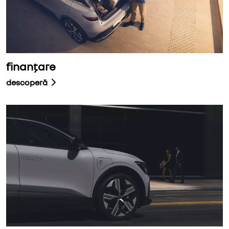
finanțare
descoperă