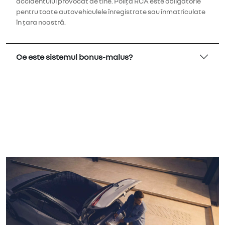
accidentului provocat de tine. Polița RCA este obligatorie
pentru toate autovehiculele înregistrate sau înmatriculate
în țara noastră.
Ce este sistemul bonus-malus?
Descoperă și alte servicii