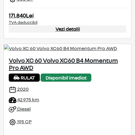
171.840Lei
TVA deductibil
Vezi detalii
Volvo XC 60 Volvo XC60 B4 Momentum
Pro AWD
RULAT
Disponibil imediat
2020
42.975 km
Diesel
195 CP