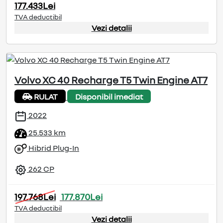
177.433Lei
TVA deductibil
Vezi detalii
Volvo XC 40 Recharge T5 Twin Engine AT7
RULAT
Disponibil imediat
2022
25.533 km
Hibrid Plug-In
262 CP
197.768Lei
177.870Lei
TVA deductibil
Vezi detalii