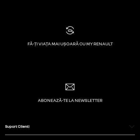
FĂ-ȚI VIAȚA MAI UȘOARĂ CU MY RENAULT
ABONEAZĂ-TE LA NEWSLETTER
Suport Clienti