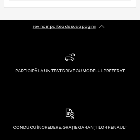
revino în partea de sus a paginii
PARTICIPĂ LA UN TEST DRIVE CU MODELUL PREFERAT
CONDU CU ÎNCREDERE, GRAȚIE GARANȚIILOR RENAULT