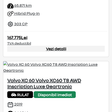
65.871 km
Hibrid Plug-In
303 CP
167.775Lei
TVA deductibil
Vezi detalii
Volvo XC 60 Volvo XC60 T8 AWD
Inscription Luxe Geartronic
RULAT
Disponibil imediat
2019