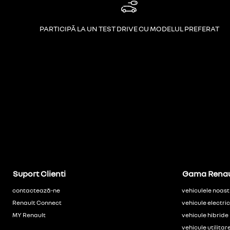
PARTICIPĂ LA UN TEST DRIVE CU MODELUL PREFERAT
Suport Clienti
Gama Renau
contactează-ne
vehiculele noast
Renault Connect
vehicule electri
MY Renault
vehicule hibride
vehicule utilitar