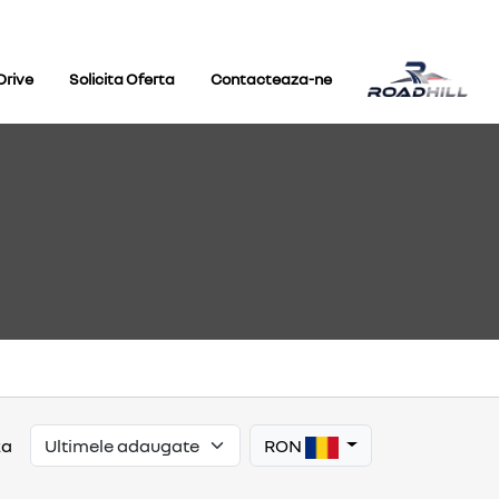
Drive
Solicita Oferta
Contacteaza-ne
RON
za