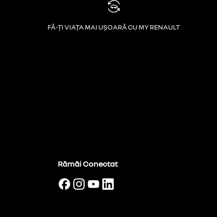
FĂ-ȚI VIAȚA MAI UȘOARĂ CU MY RENAULT
Rămâi Conectat