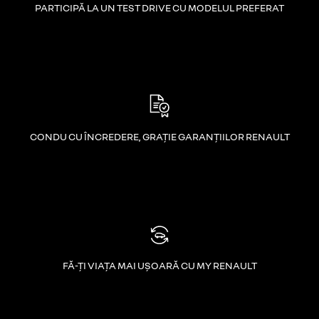
PARTICIPĂ LA UN TEST DRIVE CU MODELUL PREFERAT
CONDU CU ÎNCREDERE, GRAȚIE GARANȚIILOR RENAULT
FĂ-ȚI VIAȚA MAI UȘOARĂ CU MY RENAULT